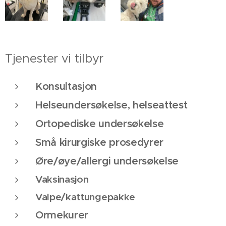
Tjenester vi tilbyr
Konsultasjon
Helseundersøkelse, helseattest
Ortopediske undersøkelse
Små kirurgiske prosedyrer
Øre/øye/allergi undersøkelse
Vaksinasjon
Valpe/kattungepakke
Ormekurer