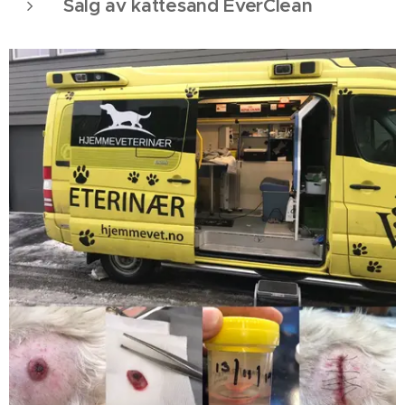
Salg av kattesand EverClean