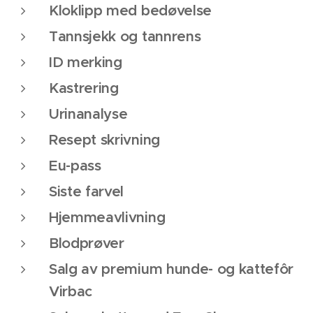
Kloklipp med bedøvelse
Tannsjekk og tannrens
ID merking
Kastrering
Urinanalyse
Resept skrivning
Eu-pass
Siste farvel
Hjemmeavlivning
Blodprøver
Salg av premium hunde- og kattefôr
Virbac