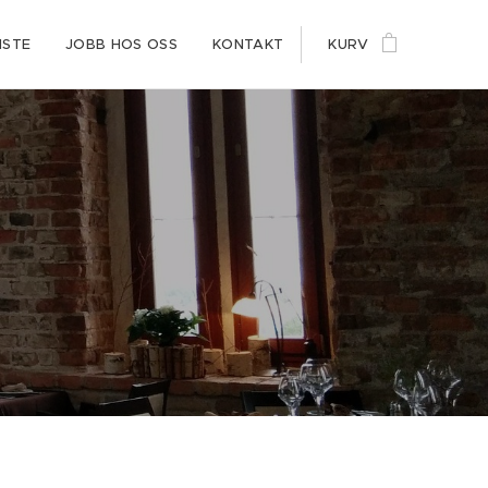
ISTE
JOBB HOS OSS
KONTAKT
KURV