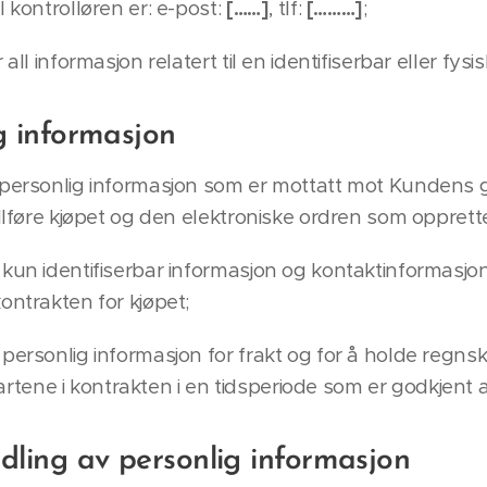
 kontrolløren er: e-post:
[……]
, tlf:
[………]
;
all informasjon relatert til en identifiserbar eller fysi
ig informasjon
 personlig informasjon som er mottatt mot Kundens 
ullføre kjøpet og den elektroniske ordren som opprett
kun identifiserbar informasjon og kontaktinformasjo
ontrakten for kjøpet;
personlig informasjon for frakt og for å holde regns
ene i kontrakten i en tidsperiode som er godkjent a
dling av personlig informasjon