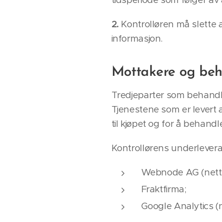
2.
Kontrolløren må slette a
informasjon.
Mottakere og beh
Tredjeparter som behandle
Tjenestene som er levert 
til kjøpet og for å behan
Kontrollørens underlevera
Webnode AG (nett
Fraktfirma;
Google Analytics (n