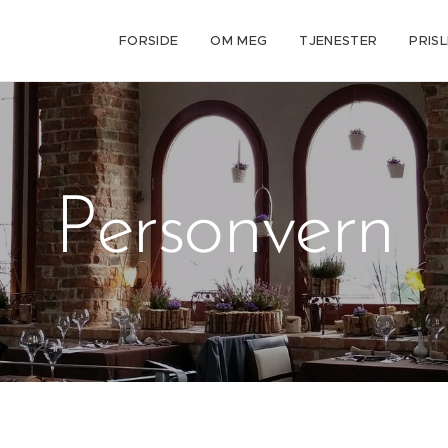
FORSIDE
OM MEG
TJENESTER
PRISL
Personvern