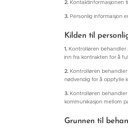
2.
Kontaktinformasjonen til
3.
Personlig informasjon er 
Kilden til personl
1.
Kontrolløren behandler
inn fra kontrakten for å f
2.
Kontrolløren behandler 
nødvendig for å oppfylle k
3.
Kontrolløren behandler 
kommunikasjon mellom part
Grunnen til behan