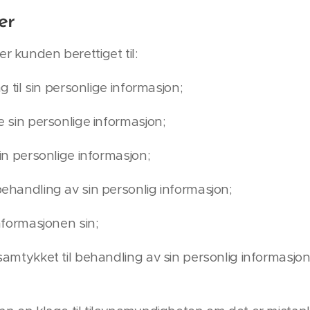
er
r kunden berettiget til:
ng til sin personlige informasjon;
re sin personlige informasjon;
sin personlige informasjon;
behandling av sin personlig informasjon;
informasjonen sin;
samtykket til behandling av sin personlig informasjon skr