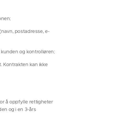
onen;
(navn, postadresse, e-
m kunden og kontrolløren;
t. Kontrakten kan ikke
or å oppfylle rettigheter
en og i en 3-års